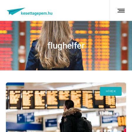
flughelfer
HÍREK