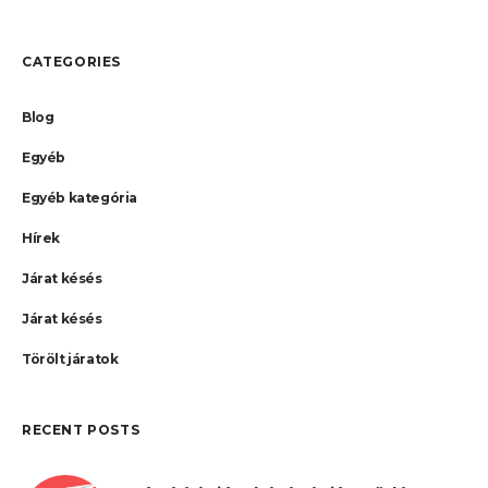
CATEGORIES
Blog
Egyéb
Egyéb kategória
Hírek
Járat késés
Járat késés
Törölt járatok
RECENT POSTS