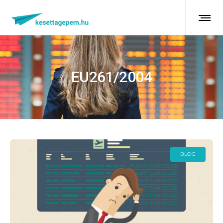
EU261/2004
BLOG