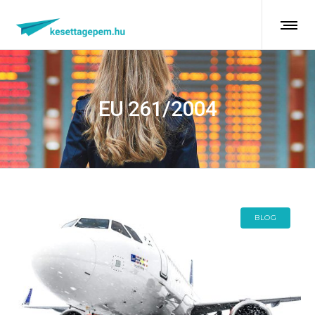
EU 261/2004
BLOG