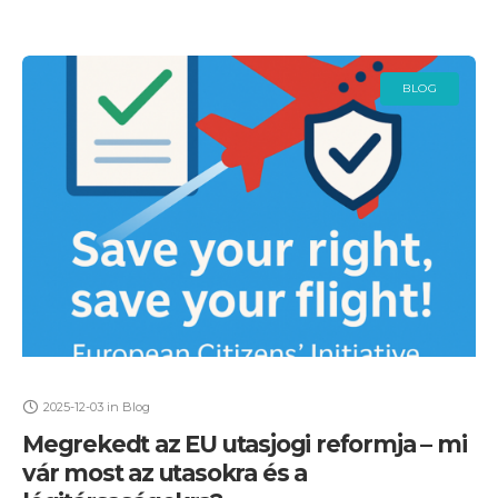
BLOG
2025-12-03
in
Blog
Megrekedt az EU utasjogi reformja – mi
vár most az utasokra és a