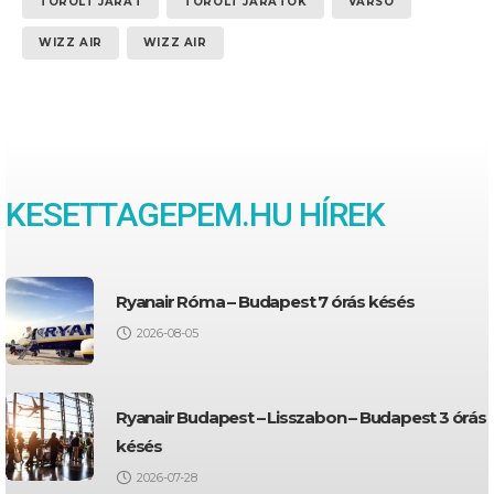
TÖRÖLT JÁRAT
TÖRÖLT JÁRATOK
VARSÓ
WIZZ AIR
WIZZ AIR
KESETTAGEPEM.HU HÍREK
Ryanair Róma – Budapest 7 órás késés
2026-08-05
Ryanair Budapest – Lisszabon – Budapest 3 órás
késés
2026-07-28