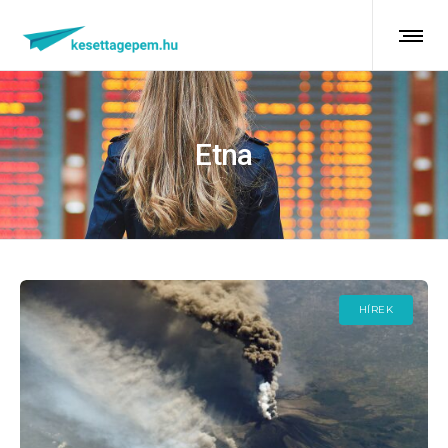
Etna
HÍREK