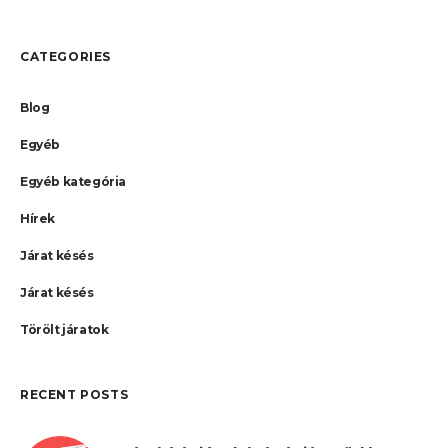
CATEGORIES
Blog
Egyéb
Egyéb kategória
Hírek
Járat késés
Járat késés
Törölt járatok
RECENT POSTS