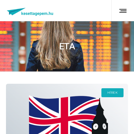
ETA
HÍREK