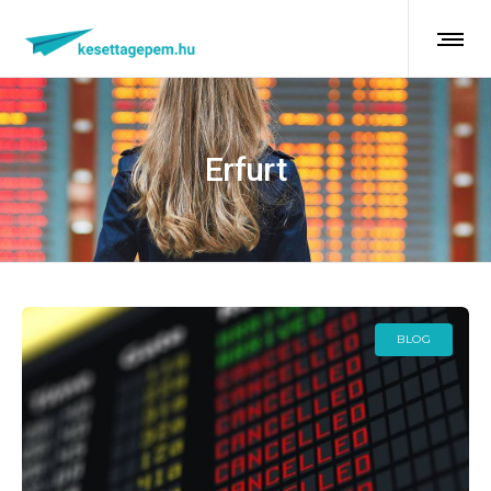
Erfurt
BLOG