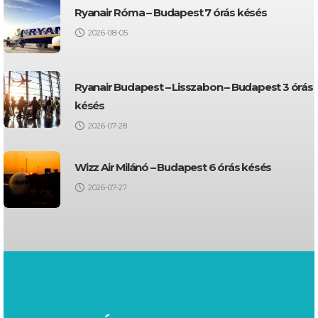
Ryanair Róma – Budapest 7 órás késés
2026-08-05
Ryanair Budapest – Lisszabon – Budapest 3 órás
késés
2026-07-28
Wizz Air Milánó – Budapest 6 órás késés
2026-07-27