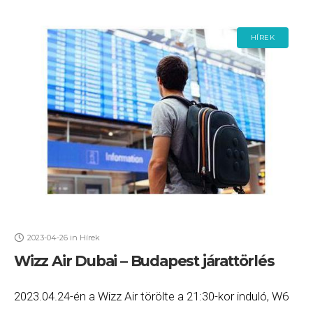
HÍREK
2023-04-26
in
Hírek
Wizz Air Dubai – Budapest járattörlés
2023.04.24-én a Wizz Air törölte a 21:30-kor induló, W6