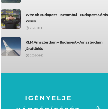
Wizz Air Budapest – Isztambul – Budapest 3 órás
késés
2026-08-10
KLM Amszterdam – Budapest – Amszterdam
járattörlés
2026-08-10
IGÉNYELJE