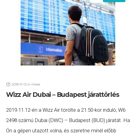
2019-11-13
in
Hírek
Wizz Air Dubai – Budapest járattörlés
2019.11.12-én a Wizz Air törölte a 21:50-kor induló, W6
2498 számú Dubai (DWC) – Budapest (BUD) járatát. Ha
Ön a gépen utazott volna, és szeretne minél előbb