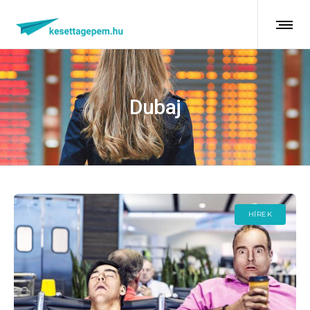
Dubaj
HÍREK