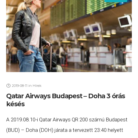
2019-08-11
in
Hírek
Qatar Airways Budapest – Doha 3 órás
késés
A 2019.08.10-i Qatar Airways QR 200 számú Budapest
(BUD) – Doha (DOH) járata a tervezett 23:40 helyett