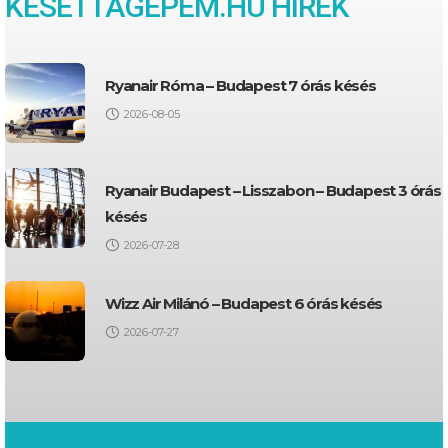
KESETTAGEPEM.HU HÍREK
Ryanair Róma – Budapest 7 órás késés
2026-08-05
Ryanair Budapest – Lisszabon – Budapest 3 órás
késés
2026-07-28
Wizz Air Milánó – Budapest 6 órás késés
2026-07-27