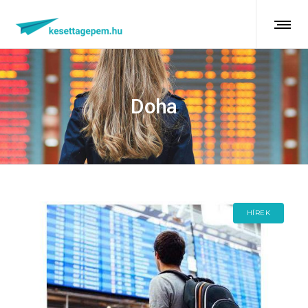
Doha
HÍREK