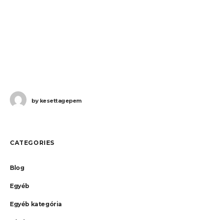
by
kesettagepem
CATEGORIES
Blog
Egyéb
Egyéb kategória