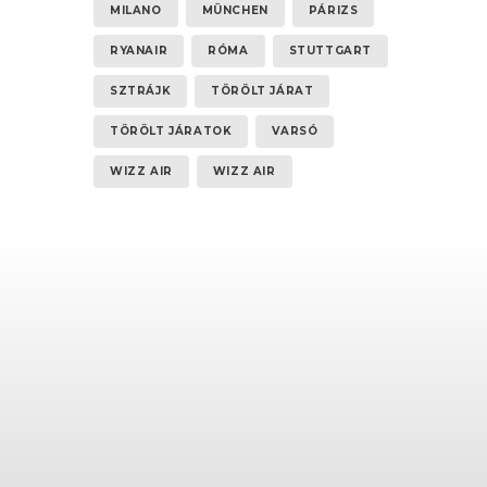
MILANO
MÜNCHEN
PÁRIZS
RYANAIR
RÓMA
STUTTGART
SZTRÁJK
TÖRÖLT JÁRAT
TÖRÖLT JÁRATOK
VARSÓ
WIZZ AIR
WIZZ AIR