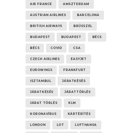
AIR FRANCE
AMSZTERDAM
AUSTRIAN AIRLINES
BARCELONA
BRITISH AIRWAYS
BRÜSSZEL
BUDAPEST
BUDAPEST
BÉCS
BÉCS
COVID
CSA
CZECH AIRLINES
EASYJET
EUROWINGS
FRANKFURT
ISZTAMBUL
JÁRATKÉSÉS
JÁRATKÉSÉS
JÁRATTÖRLÉS
JÁRAT TÖRLÉS
KLM
KORONAVÍRUS
KÁRTÉRÍTÉS
LONDON
LOT
LUFTHANSA