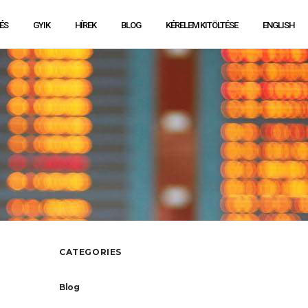
ÉS
GYIK
HÍREK
BLOG
KÉRELEM KITÖLTÉSE
ENGLISH
CATEGORIES
Blog