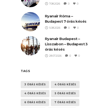
7.08.2026
0
0
Ryanair Róma –
Budapest 7 órás késés
5.08.2026
0
0
Ryanair Budapest –
Lisszabon – Budapest 3
órás késés
28.07.2026
0
0
TAGS
3 ÓRÁS KÉSÉS
4 ÓRÁS KÉSÉS
4 ÓRÁS KÉSÉS
5 ÓRÁS KÉSÉS
6 ÓRÁS KÉSÉS
7 ÓRÁS KÉSÉS