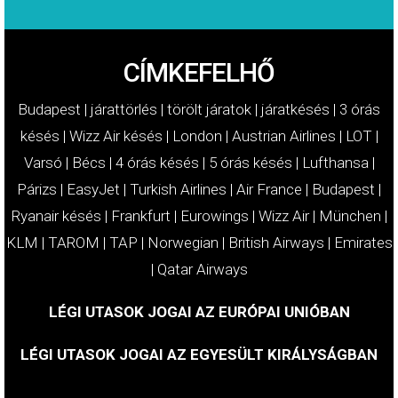
CÍMKEFELHŐ
Budapest
|
járattörlés
|
törölt járatok
|
járatkésés
|
3 órás
késés
|
Wizz Air késés
|
London
|
Austrian Airlines
|
LOT
|
Varsó
|
Bécs
|
4 órás késés
|
5 órás késés
|
Lufthansa
|
Párizs
|
EasyJet
|
Turkish Airlines
|
Air France
|
Budapest
|
Ryanair késés
|
Frankfurt
|
Eurowings
|
Wizz Air
|
München
|
KLM
|
TAROM
|
TAP
|
Norwegian
|
British Airways
|
Emirates
|
Qatar Airways
LÉGI UTASOK JOGAI AZ EURÓPAI UNIÓBAN
LÉGI UTASOK JOGAI AZ EGYESÜLT KIRÁLYSÁGBAN