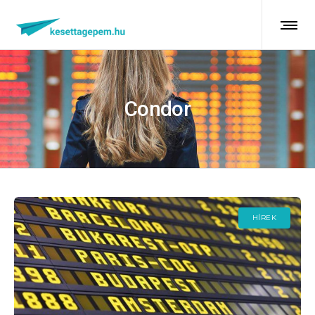
Condor
HÍREK