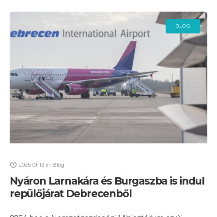
BLOG
2025-01-13
in
Blog
Nyáron Larnakára és Burgaszba is indul
repülőjárat Debrecenből