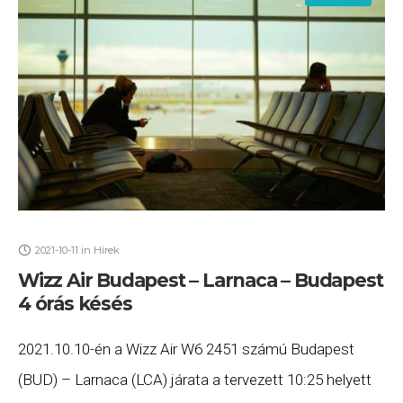
2021-10-11
in
Hírek
Wizz Air Budapest – Larnaca – Budapest
4 órás késés
2021.10.10-én a Wizz Air W6 2451 számú Budapest
(BUD) – Larnaca (LCA) járata a tervezett 10:25 helyett