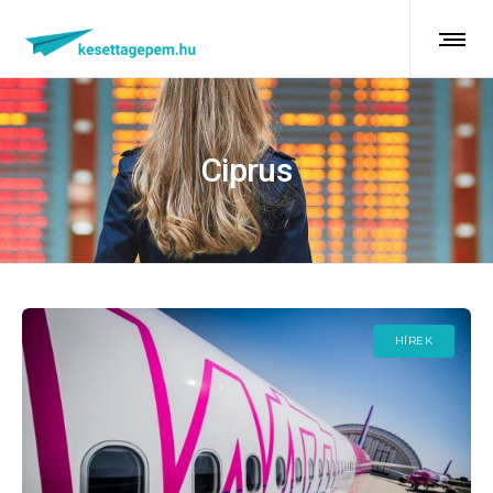
Ciprus
HÍREK