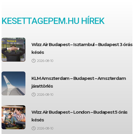
KESETTAGEPEM.HU HÍREK
Wizz Air Budapest – Isztambul – Budapest 3 órás
késés
2026-08-10
KLM Amszterdam – Budapest – Amszterdam
járattörlés
2026-08-10
Wizz Air Budapest – London – Budapest 5 órás
késés
2026-08-10