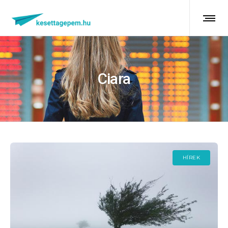
Ciara
HÍREK