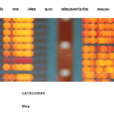
ÉS
GYIK
HÍREK
BLOG
KÉRELEM KITÖLTÉSE
ENGLISH
CATEGORIES
Blog