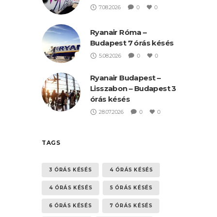
7.08.2026
0
0
Ryanair Róma –
Budapest 7 órás késés
5.08.2026
0
0
Ryanair Budapest –
Lisszabon – Budapest 3
órás késés
28.07.2026
0
0
TAGS
3 ÓRÁS KÉSÉS
4 ÓRÁS KÉSÉS
4 ÓRÁS KÉSÉS
5 ÓRÁS KÉSÉS
6 ÓRÁS KÉSÉS
7 ÓRÁS KÉSÉS