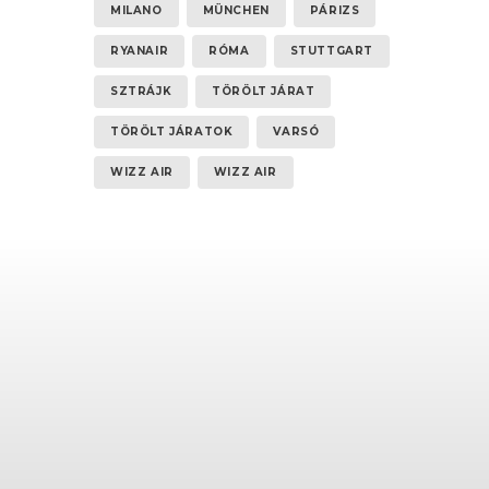
MILANO
MÜNCHEN
PÁRIZS
RYANAIR
RÓMA
STUTTGART
SZTRÁJK
TÖRÖLT JÁRAT
TÖRÖLT JÁRATOK
VARSÓ
WIZZ AIR
WIZZ AIR