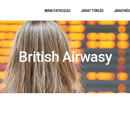
BEMUTATKOZÁS
JÁRAT TÖRLÉS
JÁRATKÉS
British Airwasy