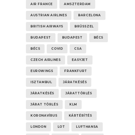
AIR FRANCE
AMSZTERDAM
AUSTRIAN AIRLINES
BARCELONA
BRITISH AIRWAYS
BRÜSSZEL
BUDAPEST
BUDAPEST
BÉCS
BÉCS
COVID
CSA
CZECH AIRLINES
EASYJET
EUROWINGS
FRANKFURT
ISZTAMBUL
JÁRATKÉSÉS
JÁRATKÉSÉS
JÁRATTÖRLÉS
JÁRAT TÖRLÉS
KLM
KORONAVÍRUS
KÁRTÉRÍTÉS
LONDON
LOT
LUFTHANSA