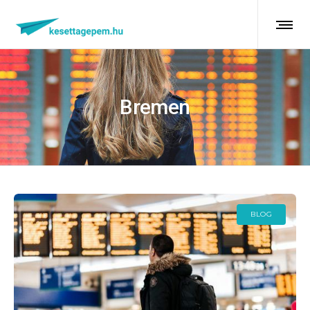
Bremen
BLOG