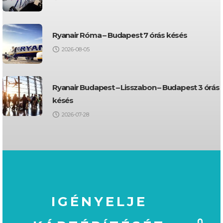
Ryanair Róma – Budapest 7 órás késés
2026-08-05
Ryanair Budapest – Lisszabon – Budapest 3 órás
késés
2026-07-28
IGÉNYELJE