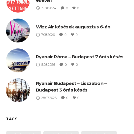
esetén
19.01.2024
0
0
Wizz Air késések augusztus 6-án
7.08.2026
0
0
Ryanair Róma – Budapest 7 órás késés
5.08.2026
0
0
Ryanair Budapest – Lisszabon –
Budapest 3 órás késés
28.07.2026
0
0
TAGS