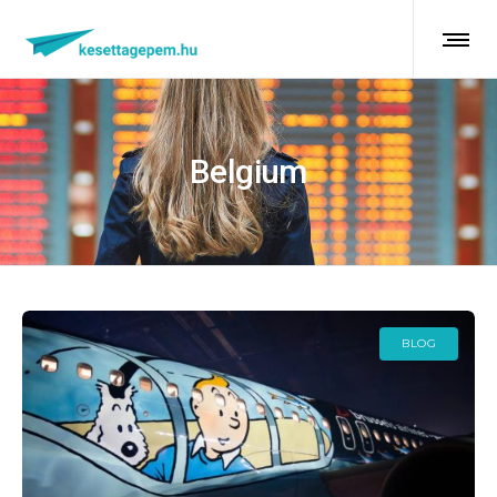
Belgium
BLOG