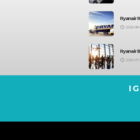
Ryanair 
2026-08-
Ryanair 
2026-07-
I