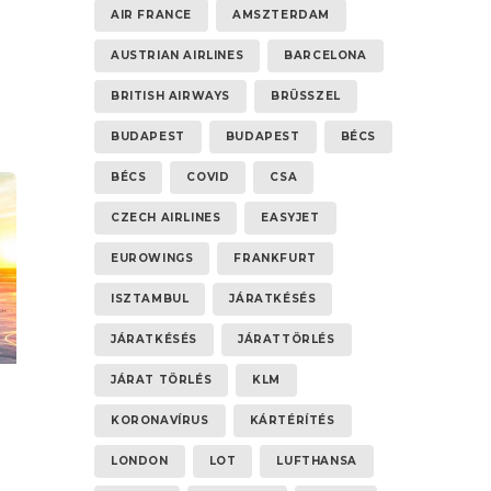
AIR FRANCE
AMSZTERDAM
AUSTRIAN AIRLINES
BARCELONA
BRITISH AIRWAYS
BRÜSSZEL
BUDAPEST
BUDAPEST
BÉCS
BÉCS
COVID
CSA
CZECH AIRLINES
EASYJET
EUROWINGS
FRANKFURT
ISZTAMBUL
JÁRATKÉSÉS
JÁRATKÉSÉS
JÁRATTÖRLÉS
JÁRAT TÖRLÉS
KLM
KORONAVÍRUS
KÁRTÉRÍTÉS
LONDON
LOT
LUFTHANSA