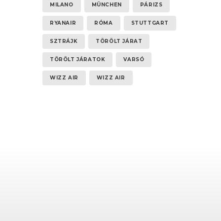
MILANO
MÜNCHEN
PÁRIZS
RYANAIR
RÓMA
STUTTGART
SZTRÁJK
TÖRÖLT JÁRAT
TÖRÖLT JÁRATOK
VARSÓ
WIZZ AIR
WIZZ AIR