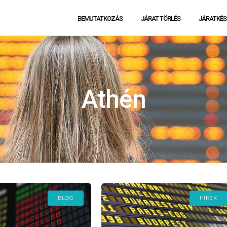
BEMUTATKOZÁS
JÁRAT TÖRLÉS
JÁRATKÉS
Athén
BLOG
HÍREK