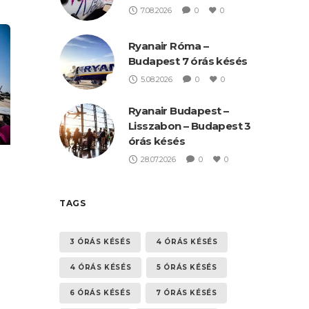
7.08.2026
0
0
Ryanair Róma –
Budapest 7 órás késés
5.08.2026
0
0
Ryanair Budapest –
Lisszabon – Budapest 3
órás késés
28.07.2026
0
0
TAGS
3 ÓRÁS KÉSÉS
4 ÓRÁS KÉSÉS
4 ÓRÁS KÉSÉS
5 ÓRÁS KÉSÉS
6 ÓRÁS KÉSÉS
7 ÓRÁS KÉSÉS