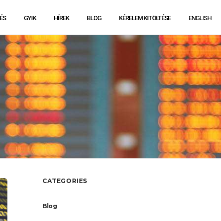
ÉS
GYIK
HÍREK
BLOG
KÉRELEM KITÖLTÉSE
ENGLISH
CATEGORIES
Blog