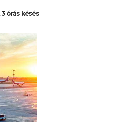
 3 órás késés