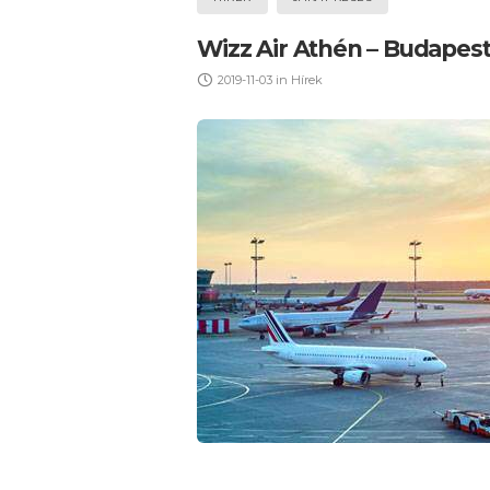
Wizz Air Athén – Budapest
2019-11-03
in
Hírek