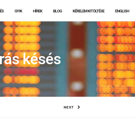
ÉS
GYIK
HÍREK
BLOG
KÉRELEM KITÖLTÉSE
ENGLISH
órás késés
NEXT