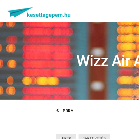
Wizz Air 
PREV
HÍREK
JÁRAT KÉSÉS