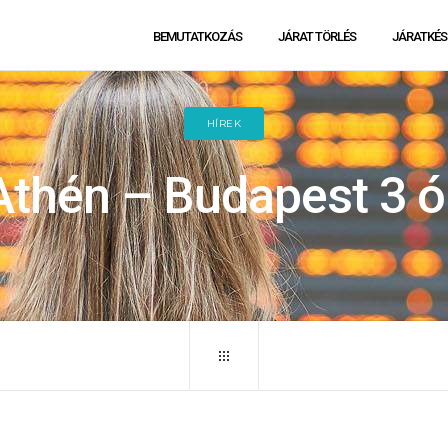
BEMUTATKOZÁS
JÁRAT TÖRLÉS
JÁRATKÉS
HÍREK
Athén – Budapest 3 