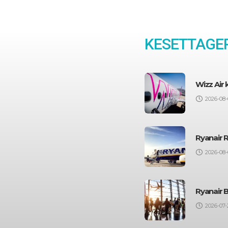
KESETTAGEP
Wizz Air
2026-08-
Ryanair 
2026-08-
Ryanair 
2026-07-