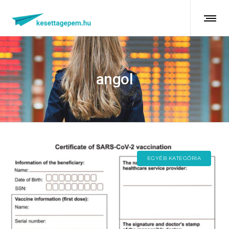
angol
EGYÉB KATEGÓRIA