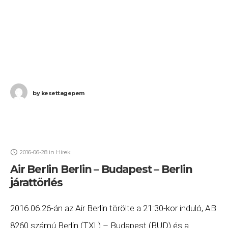
by
kesettagepem
2016-06-28
in
Hírek
Air Berlin Berlin – Budapest – Berlin
járattörlés
2016.06.26-án az Air Berlin törölte a 21:30-kor induló, AB
8260 számú Berlin (TXL) – Budapest (BUD) és a