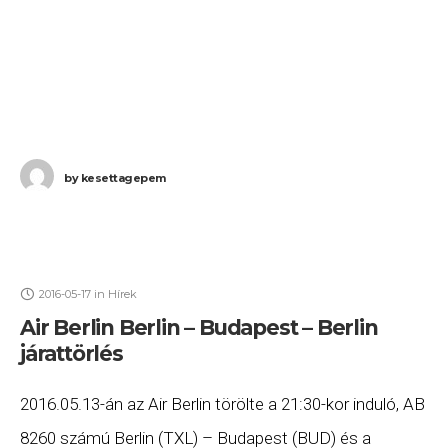
by
kesettagepem
2016-05-17
in
Hírek
Air Berlin Berlin – Budapest – Berlin
járattörlés
2016.05.13-án az Air Berlin törölte a 21:30-kor induló, AB
8260 számú Berlin (TXL) – Budapest (BUD) és a