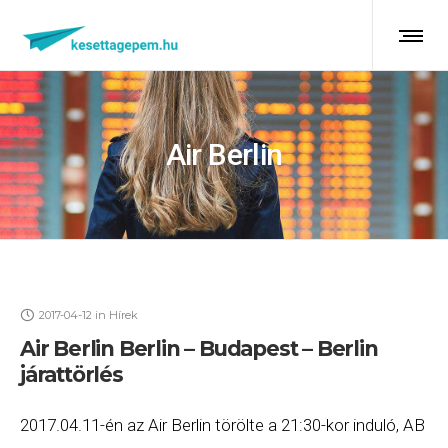
Air Berlin
2017-04-12
in
Hírek
Air Berlin Berlin – Budapest – Berlin
járattörlés
2017.04.11-én az Air Berlin törölte a 21:30-kor induló, AB