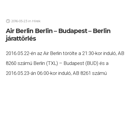
2016-05-23
in
Hírek
Air Berlin Berlin – Budapest – Berlin
járattörlés
2016.05.22-én az Air Berlin törölte a 21:30-kor induló, AB
8260 számú Berlin (TXL) – Budapest (BUD) és a
2016.05.23-án 06:00-kor induló, AB 8261 számú
Budapest (BUD) – Berlin (TXL) járatát.