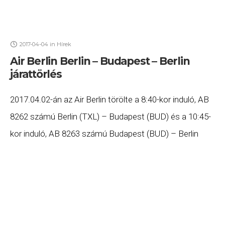
2017-04-04
in
Hírek
Air Berlin Berlin – Budapest – Berlin
járattörlés
2017.04.02-án az Air Berlin törölte a 8:40-kor induló, AB
8262 számú Berlin (TXL) – Budapest (BUD) és a 10:45-
kor induló, AB 8263 számú Budapest (BUD) – Berlin
(TXL) járatát. Ha