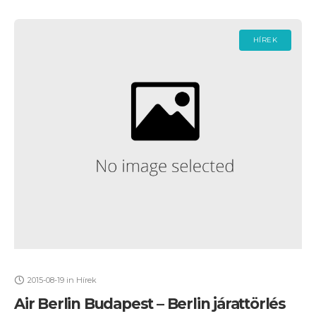
HÍREK
2015-08-19
in
Hírek
Air Berlin Budapest – Berlin járattörlés