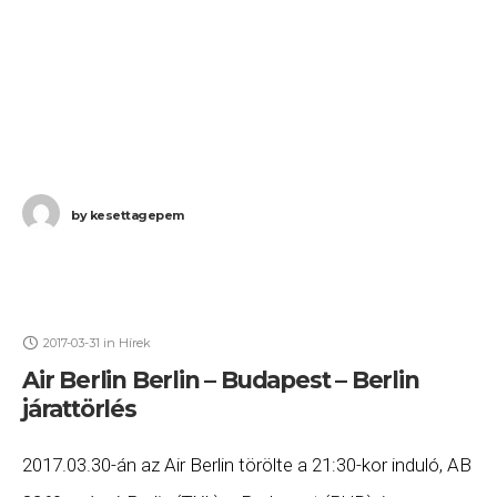
by
kesettagepem
2017-03-31
in
Hírek
Air Berlin Berlin – Budapest – Berlin
járattörlés
2017.03.30-án az Air Berlin törölte a 21:30-kor induló, AB