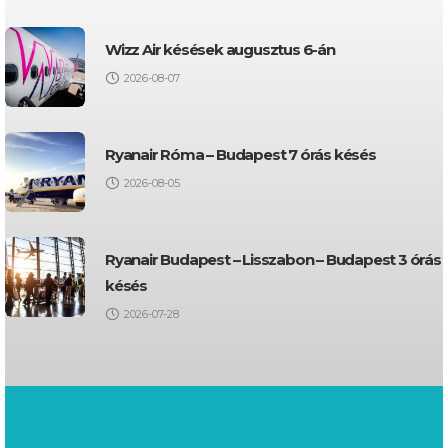
Wizz Air késések augusztus 6-án
2026-08-07
Ryanair Róma – Budapest 7 órás késés
2026-08-05
Ryanair Budapest – Lisszabon – Budapest 3 órás
késés
2026-07-28