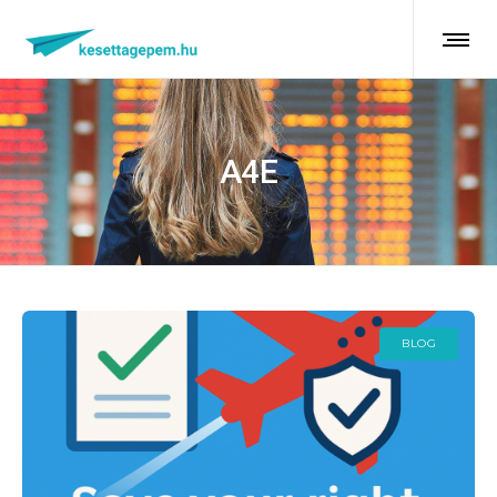
A4E
BLOG