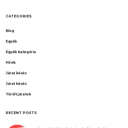
CATEGORIES
Blog
Egyéb
Egyéb kategória
Hírek
Járat késés
Járat késés
Törölt járatok
RECENT POSTS