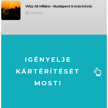
Wizz Air Milánó – Budapest 6 órás késés
2026-07-27
IGÉNYELJE
KÁRTÉRÍTÉSÉT
MOST!
MOST!
KÁRTÉRÍTÉSÉT
IGÉNYELJE