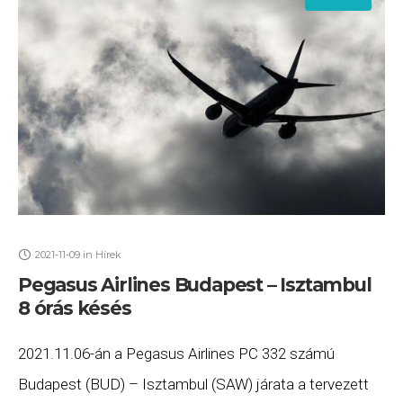
2021-11-09
in
Hírek
Pegasus Airlines Budapest – Isztambul
8 órás késés
2021.11.06-án a Pegasus Airlines PC 332 számú
Budapest (BUD) – Isztambul (SAW) járata a tervezett