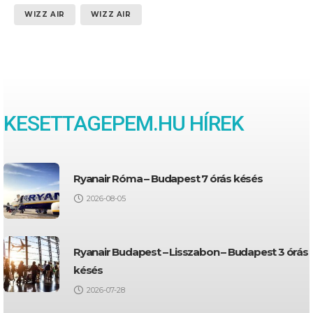
WIZZ AIR
WIZZ AIR
KESETTAGEPEM.HU HÍREK
Ryanair Róma – Budapest 7 órás késés
2026-08-05
Ryanair Budapest – Lisszabon – Budapest 3 órás
késés
2026-07-28