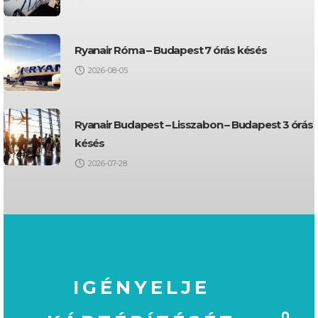
Ryanair Róma – Budapest 7 órás késés
2026-08-05
Ryanair Budapest – Lisszabon – Budapest 3 órás
késés
2026-07-28
IGÉNYELJE