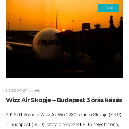
HÍREK
2025-01-27
in
Hírek
Wizz Air Skopje – Budapest 3 órás késés
2025.01.26-án a Wizz Air W6 2230 számú Skopje (SKP)
– Budapest (BUD) járata a tervezett 8:05 helyett több,