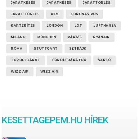
JÁRATKÉSÉS
JÁRATKÉSÉS
JÁRATTÖRLÉS
JÁRAT TÖRLÉS
KLM
KORONAVÍRUS
KÁRTÉRÍTÉS
LONDON
LOT
LUFTHANSA
MILANO
MÜNCHEN
PÁRIZS
RYANAIR
RÓMA
STUTTGART
SZTRÁJK
TÖRÖLT JÁRAT
TÖRÖLT JÁRATOK
VARSÓ
WIZZ AIR
WIZZ AIR
KESETTAGEPEM.HU HÍREK