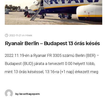
2022-11-21
in
Hírek
Ryanair Berlin – Budapest 13 órás késés
2022.11.19-én a Ryanair FR 3305 számú Berlin (BER) –
Budapest (BUD) járata a tervezett 0:00 helyett több,
mint 13 órás késéssel, 13:16-ra (+1 nap) érkezett meg
Budapestre. Ha Ön a
by
kesettagepem