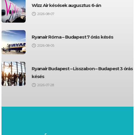
Wizz Air késések augusztus 6-án
2026-08-07
Ryanair Róma – Budapest 7 órás késés
2026-08-05
Ryanair Budapest – Lisszabon – Budapest 3 órás
késés
2026-07-28