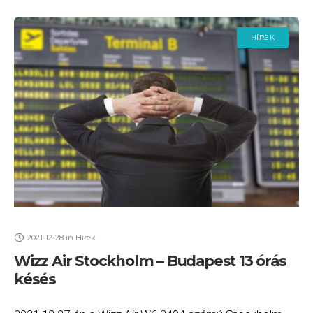
HÍREK
2021-12-28
in
Hírek
Wizz Air Stockholm – Budapest 13 órás
késés