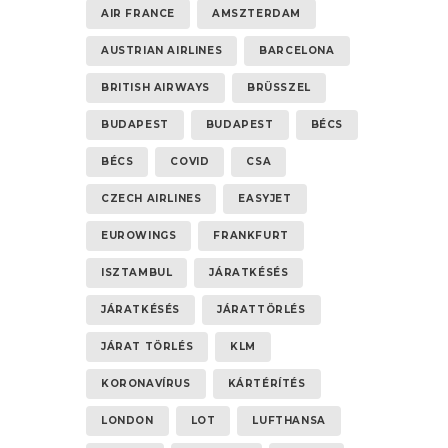
AIR FRANCE
AMSZTERDAM
AUSTRIAN AIRLINES
BARCELONA
BRITISH AIRWAYS
BRÜSSZEL
BUDAPEST
BUDAPEST
BÉCS
BÉCS
COVID
CSA
CZECH AIRLINES
EASYJET
EUROWINGS
FRANKFURT
ISZTAMBUL
JÁRATKÉSÉS
JÁRATKÉSÉS
JÁRATTÖRLÉS
JÁRAT TÖRLÉS
KLM
KORONAVÍRUS
KÁRTÉRÍTÉS
LONDON
LOT
LUFTHANSA