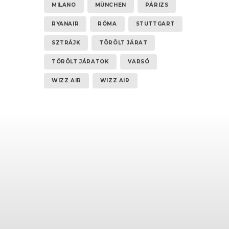
MILANO
MÜNCHEN
PÁRIZS
RYANAIR
RÓMA
STUTTGART
SZTRÁJK
TÖRÖLT JÁRAT
TÖRÖLT JÁRATOK
VARSÓ
WIZZ AIR
WIZZ AIR