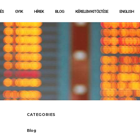
ÉS
GYIK
HÍREK
BLOG
KÉRELEM KITÖLTÉSE
ENGLISH
CATEGORIES
Blog