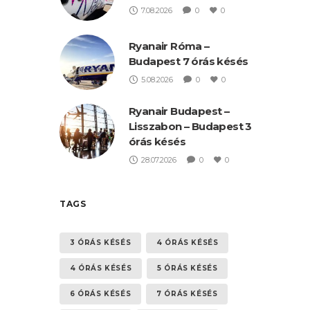
7.08.2026
0
0
Ryanair Róma –
Budapest 7 órás késés
5.08.2026
0
0
Ryanair Budapest –
Lisszabon – Budapest 3
órás késés
28.07.2026
0
0
TAGS
3 ÓRÁS KÉSÉS
4 ÓRÁS KÉSÉS
4 ÓRÁS KÉSÉS
5 ÓRÁS KÉSÉS
6 ÓRÁS KÉSÉS
7 ÓRÁS KÉSÉS