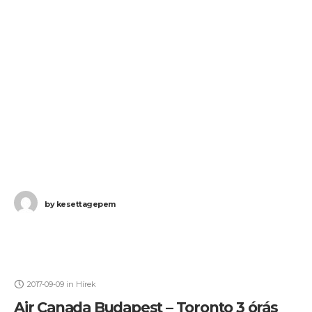
by
kesettagepem
2017-09-09
in
Hírek
Air Canada Budapest – Toronto 3 órás