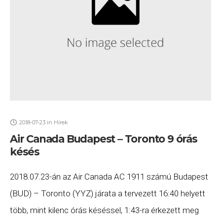
2018-07-23
in
Hírek
Air Canada Budapest – Toronto 9 órás
késés
2018.07.23-án az Air Canada AC 1911 számú Budapest
(BUD) – Toronto (YYZ) járata a tervezett 16:40 helyett
több, mint kilenc órás késéssel, 1:43-ra érkezett meg