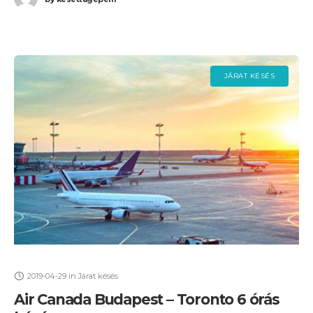
JÁRAT KÉSÉS
2019-04-29
in
Járat késés
Air Canada Budapest – Toronto 6 órás