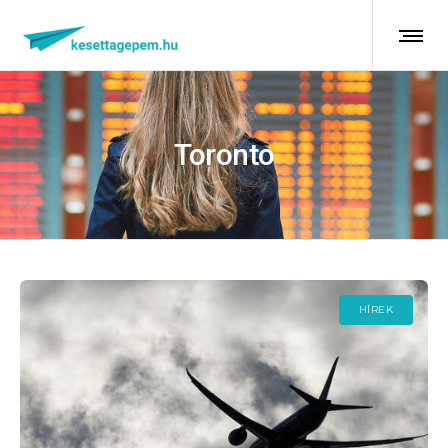
Toronto
HÍREK