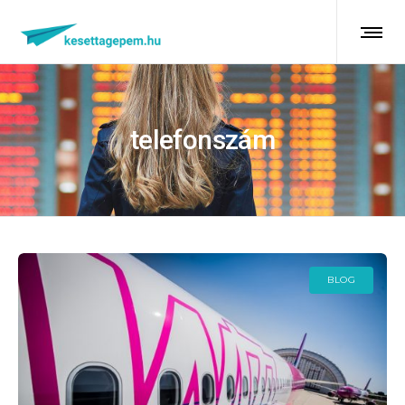
telefonszám
BLOG