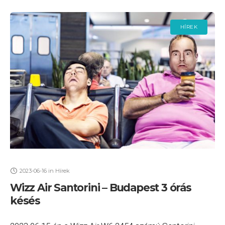
HÍREK
2023-06-16
in
Hírek
Wizz Air Santorini – Budapest 3 órás
késés