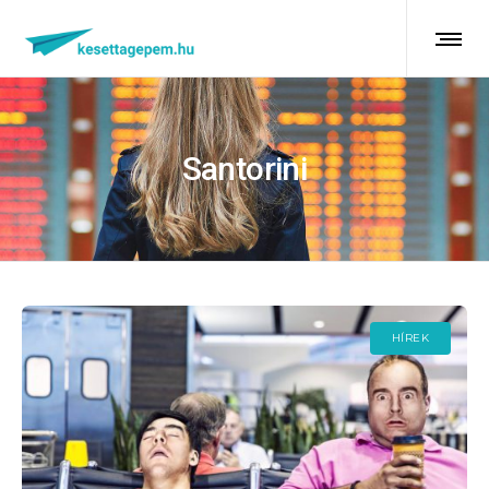
Santorini
HÍREK