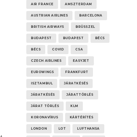
AIR FRANCE
AMSZTERDAM
AUSTRIAN AIRLINES
BARCELONA
BRITISH AIRWAYS
BRÜSSZEL
BUDAPEST
BUDAPEST
BÉCS
BÉCS
COVID
CSA
CZECH AIRLINES
EASYJET
EUROWINGS
FRANKFURT
ISZTAMBUL
JÁRATKÉSÉS
JÁRATKÉSÉS
JÁRATTÖRLÉS
JÁRAT TÖRLÉS
KLM
KORONAVÍRUS
KÁRTÉRÍTÉS
LONDON
LOT
LUFTHANSA