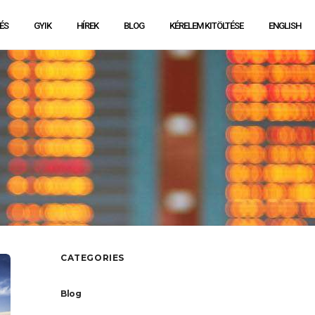
ÉS
GYIK
HÍREK
BLOG
KÉRELEM KITÖLTÉSE
ENGLISH
CATEGORIES
Blog