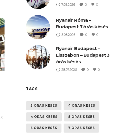
7.08.2026
0
0
Ryanair Róma –
Budapest 7 órás késés
5.08.2026
0
0
Ryanair Budapest –
Lisszabon – Budapest 3
órás késés
28.07.2026
0
0
TAGS
3 ÓRÁS KÉSÉS
4 ÓRÁS KÉSÉS
es
4 ÓRÁS KÉSÉS
5 ÓRÁS KÉSÉS
6 ÓRÁS KÉSÉS
7 ÓRÁS KÉSÉS