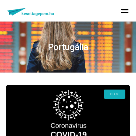
Portugália
BLOG