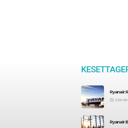
KESETTAGEP
Ryanair 
2026-08-
Ryanair 