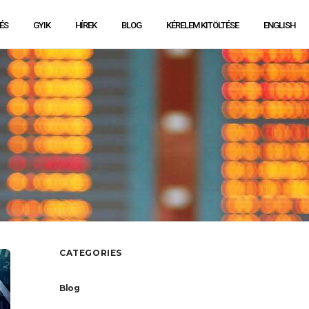
ÉS
GYIK
HÍREK
BLOG
KÉRELEM KITÖLTÉSE
ENGLISH
CATEGORIES
Blog