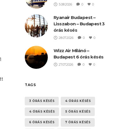
5.08.2026
0
0
Ryanair Budapest –
Lisszabon – Budapest 3
órás késés
28.07.2026
0
0
Wizz Air Milánó –
Budapest 6 órás késés
1
27.07.2026
0
0
tt
TAGS
3 ÓRÁS KÉSÉS
4 ÓRÁS KÉSÉS
4 ÓRÁS KÉSÉS
5 ÓRÁS KÉSÉS
6 ÓRÁS KÉSÉS
7 ÓRÁS KÉSÉS