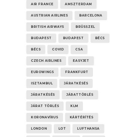
AIR FRANCE
AMSZTERDAM
AUSTRIAN AIRLINES
BARCELONA
BRITISH AIRWAYS
BRÜSSZEL
BUDAPEST
BUDAPEST
BÉCS
BÉCS
COVID
CSA
CZECH AIRLINES
EASYJET
EUROWINGS
FRANKFURT
ISZTAMBUL
JÁRATKÉSÉS
JÁRATKÉSÉS
JÁRATTÖRLÉS
JÁRAT TÖRLÉS
KLM
KORONAVÍRUS
KÁRTÉRÍTÉS
LONDON
LOT
LUFTHANSA