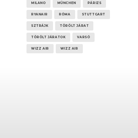
MILANO
MÜNCHEN
PÁRIZS
RYANAIR
RÓMA
STUTTGART
SZTRÁJK
TÖRÖLT JÁRAT
TÖRÖLT JÁRATOK
VARSÓ
WIZZ AIR
WIZZ AIR