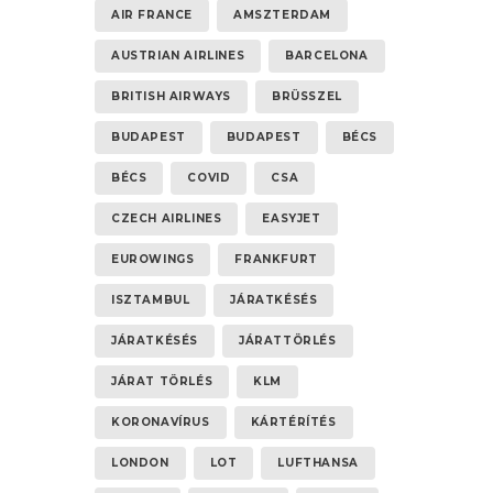
AIR FRANCE
AMSZTERDAM
AUSTRIAN AIRLINES
BARCELONA
BRITISH AIRWAYS
BRÜSSZEL
BUDAPEST
BUDAPEST
BÉCS
BÉCS
COVID
CSA
CZECH AIRLINES
EASYJET
EUROWINGS
FRANKFURT
ISZTAMBUL
JÁRATKÉSÉS
JÁRATKÉSÉS
JÁRATTÖRLÉS
JÁRAT TÖRLÉS
KLM
KORONAVÍRUS
KÁRTÉRÍTÉS
LONDON
LOT
LUFTHANSA