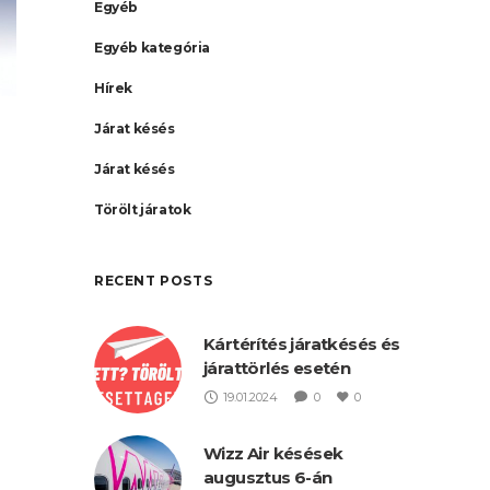
Egyéb
Egyéb kategória
Hírek
Járat késés
Járat késés
Törölt járatok
RECENT POSTS
Kártérítés járatkésés és
járattörlés esetén
19.01.2024
0
0
on
Wizz Air késések
augusztus 6-án
 a