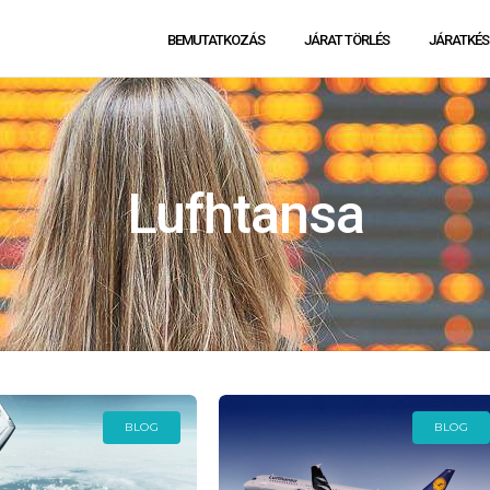
BEMUTATKOZÁS
JÁRAT TÖRLÉS
JÁRATKÉS
Lufhtansa
BLOG
BLOG