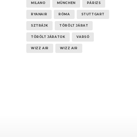
MILANO
MÜNCHEN
PÁRIZS
RYANAIR
RÓMA
STUTTGART
SZTRÁJK
TÖRÖLT JÁRAT
TÖRÖLT JÁRATOK
VARSÓ
WIZZ AIR
WIZZ AIR