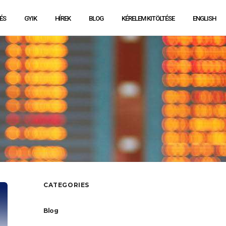
ÉS
GYIK
HÍREK
BLOG
KÉRELEM KITÖLTÉSE
ENGLISH
CATEGORIES
Blog