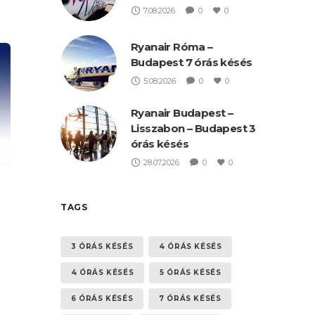
7.08.2026
0
0
Ryanair Róma –
Budapest 7 órás késés
5.08.2026
0
0
Ryanair Budapest –
Lisszabon – Budapest 3
órás késés
28.07.2026
0
0
TAGS
3 ÓRÁS KÉSÉS
4 ÓRÁS KÉSÉS
4 ÓRÁS KÉSÉS
5 ÓRÁS KÉSÉS
6 ÓRÁS KÉSÉS
7 ÓRÁS KÉSÉS