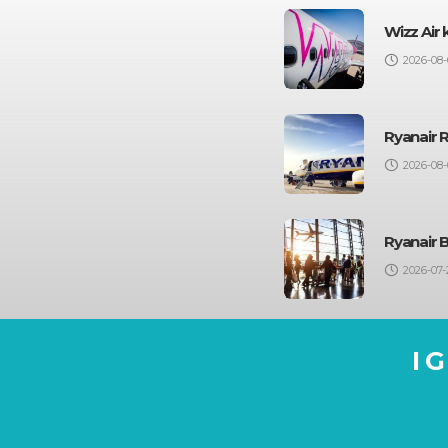
Wizz Air
2026-08-
Ryanair 
2026-08-
Ryanair 
2026-07-
I