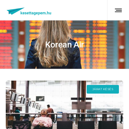
Korean Air
JÁRAT KÉSÉS