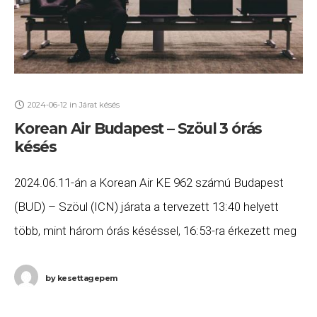
2024-06-12
in
Járat késés
Korean Air Budapest – Szöul 3 órás
késés
2024.06.11-án a Korean Air KE 962 számú Budapest
(BUD) – Szöul (ICN) járata a tervezett 13:40 helyett
több, mint három órás késéssel, 16:53-ra érkezett meg
Szöulba. Ha Ön a gépen
by
kesettagepem