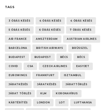
TAGS
3 ÓRÁS KÉSÉS
4 ÓRÁS KÉSÉS
4 ÓRÁS KÉSÉS
5 ÓRÁS KÉSÉS
6 ÓRÁS KÉSÉS
7 ÓRÁS KÉSÉS
AIR FRANCE
AMSZTERDAM
AUSTRIAN AIRLINES
BARCELONA
BRITISH AIRWAYS
BRÜSSZEL
BUDAPEST
BUDAPEST
BÉCS
BÉCS
COVID
CSA
CZECH AIRLINES
EASYJET
EUROWINGS
FRANKFURT
ISZTAMBUL
JÁRATKÉSÉS
JÁRATKÉSÉS
JÁRATTÖRLÉS
JÁRAT TÖRLÉS
KLM
KORONAVÍRUS
KÁRTÉRÍTÉS
LONDON
LOT
LUFTHANSA