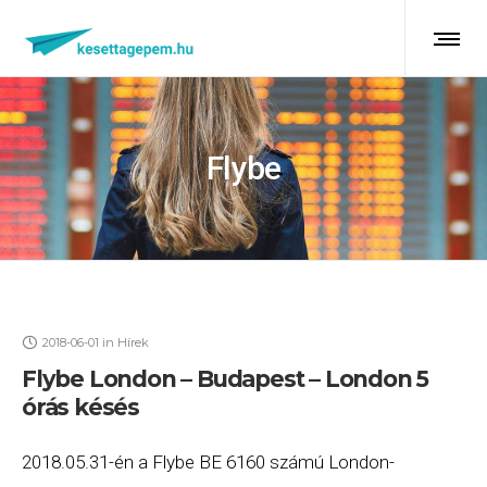
Flybe
2018-06-01
in
Hírek
Flybe London – Budapest – London 5
órás késés
2018.05.31-én a Flybe BE 6160 számú London-