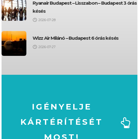
Ryanair Budapest – Lisszabon – Budapest 3 órás
késés
2026-07-28
Wizz Air Milánó – Budapest 6 órás késés
2026-07-27
IGÉNYELJE
KÁRTÉRÍTÉSÉT
MOST!