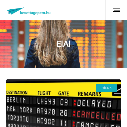
ElAl
HÍREK