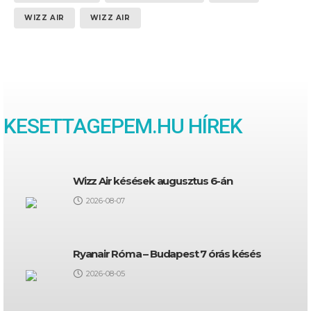
WIZZ AIR
WIZZ AIR
KESETTAGEPEM.HU HÍREK
Wizz Air késések augusztus 6-án
2026-08-07
Ryanair Róma – Budapest 7 órás késés
2026-08-05