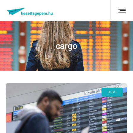
cargo
BLOG