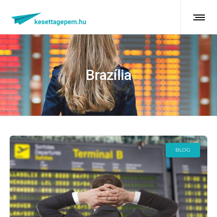
Brazília
BLOG