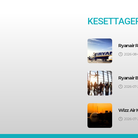
KESETTAGEP
Ryanair 
2026-08-
Ryanair 
2026-07-
Wizz Air 
2026-07-