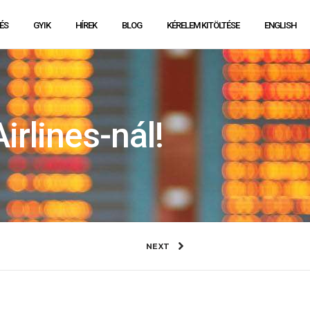
ÉS
GYIK
HÍREK
BLOG
KÉRELEM KITÖLTÉSE
ENGLISH
irlines-nál!
NEXT