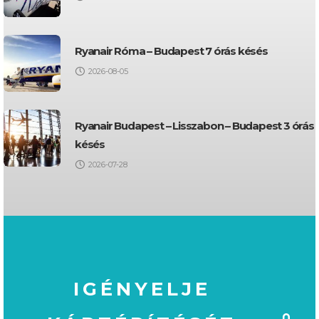
Ryanair Róma – Budapest 7 órás késés
2026-08-05
Ryanair Budapest – Lisszabon – Budapest 3 órás
késés
2026-07-28
IGÉNYELJE