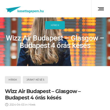
HÍREK
Wizz Air Budapest – Glasgow –
Budapest 4 órás késés
HÍREK
JÁRAT KÉSÉS
Wizz Air Budapest – Glasgow –
Budapest 4 órás késés
2024-04-03
in
Hírek