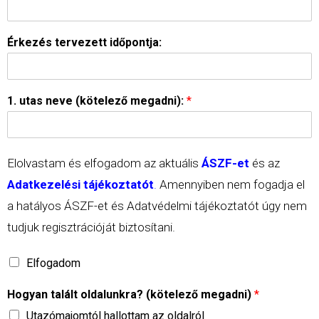
Érkezés tervezett időpontja:
1. utas neve (kötelező megadni):
*
Elolvastam és elfogadom az aktuális
ÁSZF-et
és az
Adatkezelési tájékoztatót
.
Amennyiben nem fogadja el
a hatályos ÁSZF-et és Adatvédelmi tájékoztatót úgy nem
tudjuk regisztrációját biztosítani.
Elfogadom
Hogyan talált oldalunkra? (kötelező megadni)
*
Utazómajomtól hallottam az oldalról