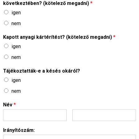
következtében? (kötelező megadni)
*
igen
nem
Kapott anyagi kártérítést? (kötelező megadni)
*
igen
nem
Tájékoztatták-e a késés okáról?
igen
nem
Név
*
Irányítószám: