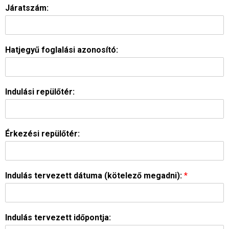
Járatszám:
Hatjegyű foglalási azonosító:
Indulási repülőtér:
Érkezési repülőtér:
Indulás tervezett dátuma (kötelező megadni):
*
Indulás tervezett időpontja: