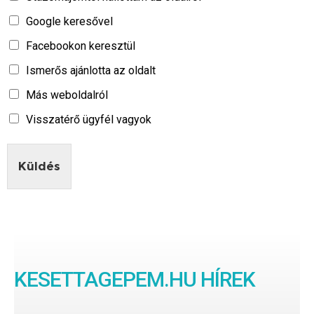
Google keresővel
Facebookon keresztül
Ismerős ajánlotta az oldalt
Más weboldalról
Visszatérő ügyfél vagyok
Küldés
KESETTAGEPEM.HU HÍREK