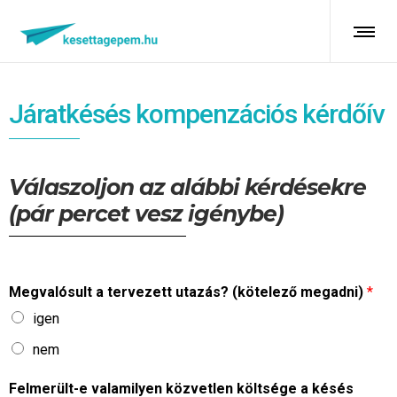
Járatkésés
kompenzációs kérdőív
Válaszoljon az alábbi kérdésekre
(pár percet vesz igénybe)
Megvalósult a tervezett utazás? (kötelező megadni)
*
igen
nem
Felmerült-e valamilyen közvetlen költsége a késés