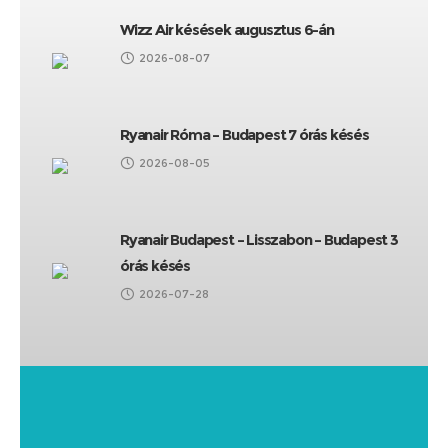
Wizz Air késések augusztus 6-án
2026-08-07
Ryanair Róma – Budapest 7 órás késés
2026-08-05
Ryanair Budapest – Lisszabon – Budapest 3
órás késés
2026-07-28