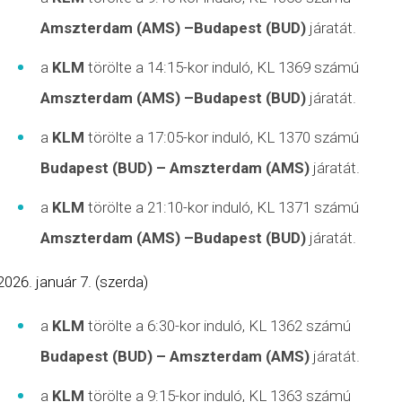
Amszterdam (AMS) –Budapest (BUD)
járatát.
a
KLM
törölte a 14:15-kor induló, KL 1369 számú
Amszterdam (AMS) –Budapest (BUD)
járatát.
a
KLM
törölte a 17:05-kor induló, KL 1370 számú
Budapest (BUD) – Amszterdam (AMS)
járatát.
a
KLM
törölte a 21:10-kor induló, KL 1371 számú
Amszterdam (AMS) –Budapest (BUD)
járatát.
január 7. (szerda)
a
KLM
törölte a 6:30-kor induló, KL 1362 számú
Budapest (BUD) – Amszterdam (AMS)
járatát.
a
KLM
törölte a 9:15-kor induló, KL 1363 számú