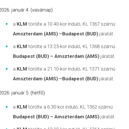
január 4. (vasárnap)
a
KLM
törölte a 10:40-kor induló, KL 1367 számú
Amszterdam (AMS) –Budapest (BUD)
járatát.
a
KLM
törölte a 13:25-kor induló, KL 1368 számú
Budapest (BUD) – Amszterdam (AMS)
járatát.
a
KLM
törölte a 21:10-kor induló, KL 1371 számú
Amszterdam (AMS) –Budapest (BUD)
járatát.
január 5. (hétfő)
a
KLM
törölte a 6:30-kor induló, KL 1362 számú
Budapest (BUD) – Amszterdam (AMS)
járatát.