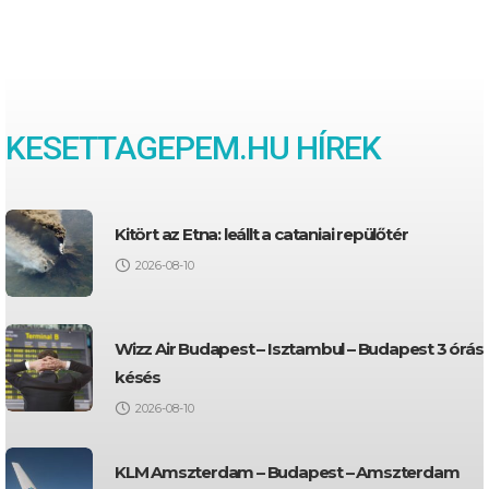
KESETTAGEPEM.HU HÍREK
Kitört az Etna: leállt a cataniai repülőtér
2026-08-10
Wizz Air Budapest – Isztambul – Budapest 3 órás
késés
2026-08-10
KLM Amszterdam – Budapest – Amszterdam