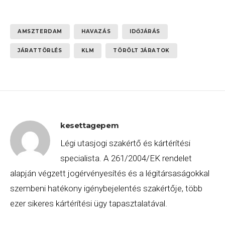
AMSZTERDAM
HAVAZÁS
IDŐJÁRÁS
JÁRATTÖRLÉS
KLM
TÖRÖLT JÁRATOK
kesettagepem
Légi utasjogi szakértő és kártérítési
specialista. A 261/2004/EK rendelet
alapján végzett jogérvényesítés és a légitársaságokkal
szembeni hatékony igénybejelentés szakértője, több
ezer sikeres kártérítési ügy tapasztalatával.