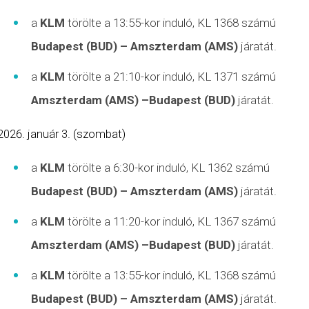
a
KLM
törölte a 13:55-kor induló, KL 1368 számú
Budapest (BUD) – Amszterdam (AMS)
járatát.
a
KLM
törölte a 21:10-kor induló, KL 1371 számú
Amszterdam (AMS) –Budapest (BUD)
járatát.
január 3. (szombat)
a
KLM
törölte a 6:30-kor induló, KL 1362 számú
Budapest (BUD) – Amszterdam (AMS)
járatát.
a
KLM
törölte a 11:20-kor induló, KL 1367 számú
Amszterdam (AMS) –Budapest (BUD)
járatát.
a
KLM
törölte a 13:55-kor induló, KL 1368 számú
Budapest (BUD) – Amszterdam (AMS)
járatát.