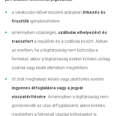
a várakozási idővel ésszerű arányban
étkezés és
frissítők
igénybevételére.
amennyiben szükséges,
szállodai elhelyezést és
transzfert
a repülőtér és a szálloda között. Abban
az esetben, ha a légitársaság nem biztosítja a
fentieket, akkor a légitársaság ezeket köteles utólag,
számla vagy blokk ellenében megtéríteni.
öt órát meghaladó késés vagy járattörlés esetén
ingyenes átfoglalásra vagy a jegyár
visszatérítésére
. Amennyiben a légitársaság nem
gondoskodik az utas átfoglalásáról, akkor köteles
megtéríteni a felmerült utazási költségeket is.