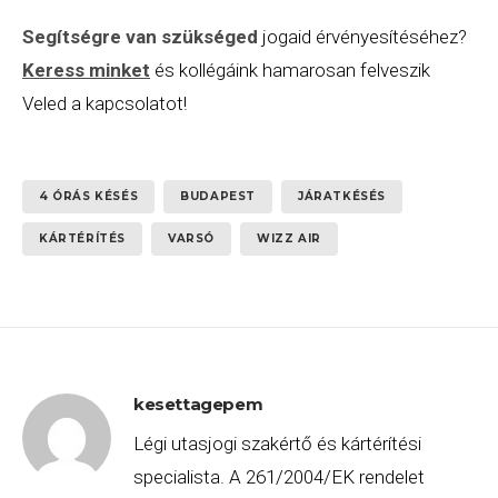
Segítségre van szükséged
jogaid érvényesítéséhez?
Keress minket
és kollégáink hamarosan felveszik
Veled a kapcsolatot!
4 ÓRÁS KÉSÉS
BUDAPEST
JÁRATKÉSÉS
KÁRTÉRÍTÉS
VARSÓ
WIZZ AIR
kesettagepem
Légi utasjogi szakértő és kártérítési
specialista. A 261/2004/EK rendelet