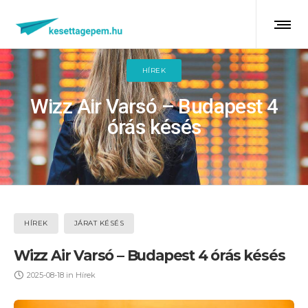
HÍREK
Wizz Air Varsó – Budapest 4
órás késés
HÍREK
JÁRAT KÉSÉS
Wizz Air Varsó – Budapest 4 órás késés
2025-08-18
in
Hírek