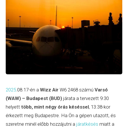
2025
.08.17-én a
Wizz Air
W6 2468 számú
Varsó
(WAW) – Budapest (BUD)
járata a tervezett 9:30
helyett
több, mint négy órás késéssel
, 13:38-kor
érkezett meg Budapestre. Ha Ön a gépen utazott, és
szeretne minél előbb hozzájutni a
járatkésés
miatt a