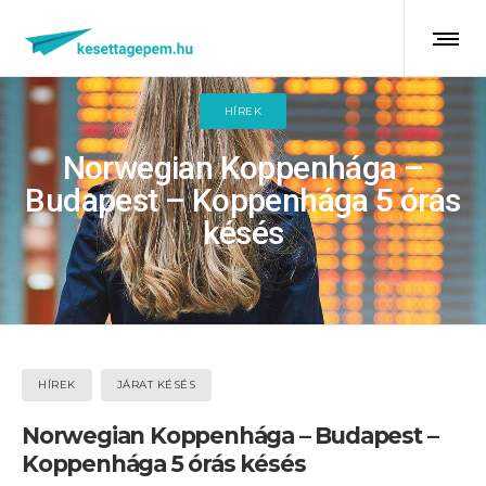
HÍREK
Norwegian Koppenhága –
Budapest – Koppenhága 5 órás
késés
HÍREK
JÁRAT KÉSÉS
Norwegian Koppenhága – Budapest –
Koppenhága 5 órás késés