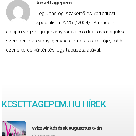
kesettagepem
Légi utasjogi szakértő és kártérítési
specialista. A 261/2004/EK rendelet
alapján végzett jogérvényesítés és a légitársaságokkal
szembeni hatékony igénybejelentés szakértője, több
ezer sikeres kártérítési ügy tapasztalatával.
KESETTAGEPEM.HU HÍREK
Wizz Air késések augusztus 6-án