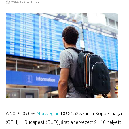
2019-08-10
in
Hírek
A 2019.08.09-i
Norwegian
D8 3552 számú Koppenhága
(CPH) – Budapest (BUD) járat a tervezett 21:10 helyett