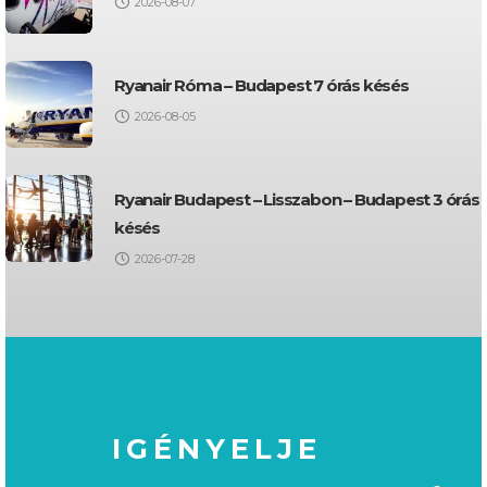
2026-08-07
Ryanair Róma – Budapest 7 órás késés
2026-08-05
Ryanair Budapest – Lisszabon – Budapest 3 órás
késés
2026-07-28
IGÉNYELJE