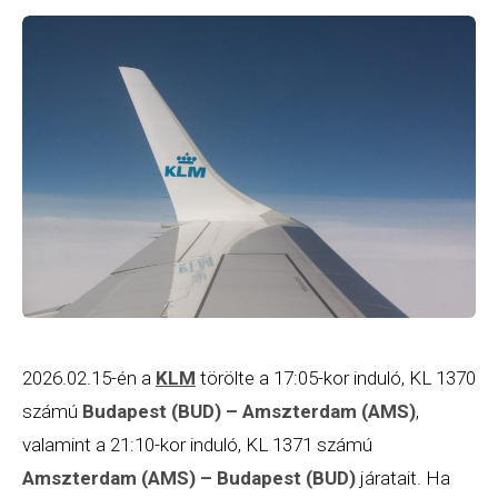
2026.02.15-én a
KLM
törölte a 17:05-kor induló, KL 1370
számú
Budapest (BUD) – Amszterdam (AMS)
,
valamint a 21:10-kor induló, KL 1371 számú
Amszterdam (AMS) – Budapest (BUD)
járatait. Ha