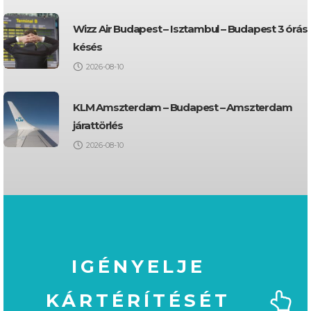
Wizz Air Budapest – Isztambul – Budapest 3 órás
késés
2026-08-10
KLM Amszterdam – Budapest – Amszterdam
járattörlés
2026-08-10
IGÉNYELJE
KÁRTÉRÍTÉSÉT