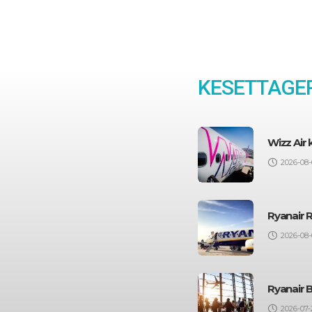
KESETTAGEP
Wizz Air
2026-08-
Ryanair 
2026-08-
Ryanair 
2026-07-