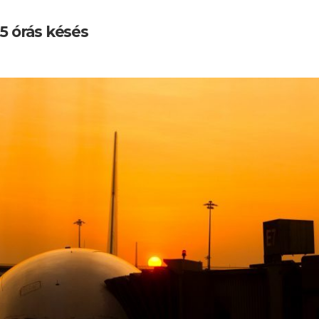
 5 órás késés