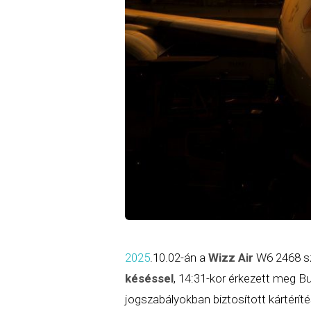
2025
.10.02-án a
Wizz Air
W6 2468 
késéssel
, 14:31-kor érkezett meg B
jogszabályokban biztosított kártérí