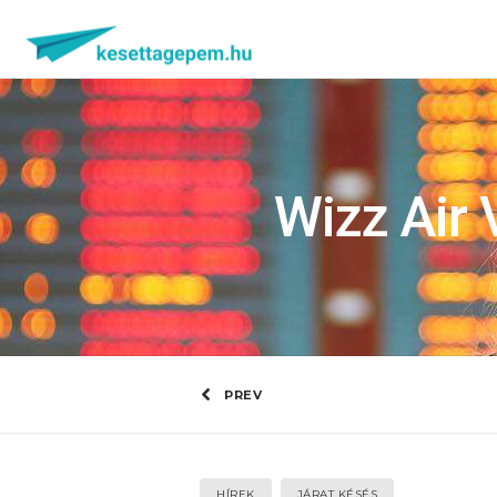
Wizz Air
PREV
HÍREK
JÁRAT KÉSÉS