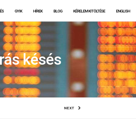
ÉS
GYIK
HÍREK
BLOG
KÉRELEM KITÖLTÉSE
ENGLISH
rás késés
NEXT