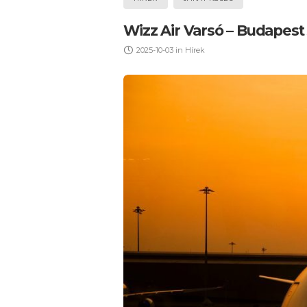
Wizz Air Varsó – Budapest
2025-10-03
in
Hírek