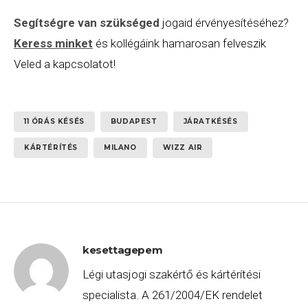
Segítségre van szükséged
jogaid érvényesítéséhez?
Keress minket
és kollégáink hamarosan felveszik
Veled a kapcsolatot!
11 ÓRÁS KÉSÉS
BUDAPEST
JÁRATKÉSÉS
KÁRTÉRÍTÉS
MILANO
WIZZ AIR
kesettagepem
Légi utasjogi szakértő és kártérítési
specialista. A 261/2004/EK rendelet