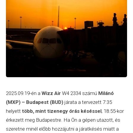
2025.09.19-én a
Wizz Air
W4 2334 számú
Milánó
(MXP) – Budapest (BUD)
járata a tervezett 7:35
helyett
több, mint tizenegy órás késéssel
, 18:55-kor
érkezett meg Budapestre. Ha Ön a gépen utazott, és
szeretne minél előbb hozzájutni a járatkésés miatt a