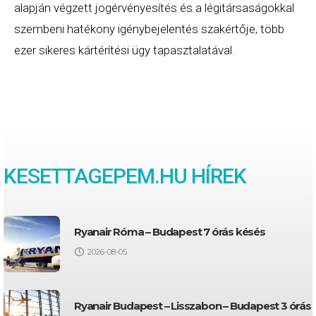
alapján végzett jogérvényesítés és a légitársaságokkal
szembeni hatékony igénybejelentés szakértője, több
ezer sikeres kártérítési ügy tapasztalatával.
KESETTAGEPEM.HU HÍREK
Ryanair Róma – Budapest 7 órás késés
2026-08-05
Ryanair Budapest – Lisszabon – Budapest 3 órás