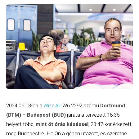
2024.06.13-án a
Wizz Air
W6 2292 számú
Dortmund
(DTM) – Budapest (BUD)
járata a tervezett 18:35
helyett több,
mint öt órás késéssel
, 23:47-kor érkezett
meg Budapestre. Ha Ön a gépen utazott, és szeretne