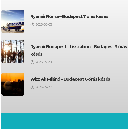
Ryanair Róma – Budapest 7 órás késés
2026-08-05
Ryanair Budapest – Lisszabon – Budapest 3 órás
késés
2026-07-28
Wizz Air Milánó – Budapest 6 órás késés
2026-07-27