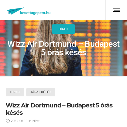
HÍREK
Wizz Air Dortmund – Budapest
5 órás késés
HÍREK
JÁRAT KÉSÉS
Wizz Air Dortmund – Budapest 5 órás
késés
2024-06-14
in
Hírek