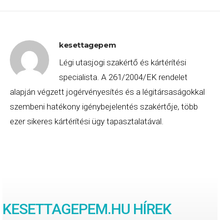
kesettagepem
Légi utasjogi szakértő és kártérítési
specialista. A 261/2004/EK rendelet
alapján végzett jogérvényesítés és a légitársaságokkal
szembeni hatékony igénybejelentés szakértője, több
ezer sikeres kártérítési ügy tapasztalatával.
KESETTAGEPEM.HU HÍREK