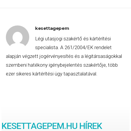
kesettagepem
Légi utasjogi szakértő és kártérítési
specialista. A 261/2004/EK rendelet
alapján végzett jogérvényesítés és a légitársaságokkal
szembeni hatékony igénybejelentés szakértője, több
ezer sikeres kártérítési ügy tapasztalatával.
KESETTAGEPEM
.HU HÍREK