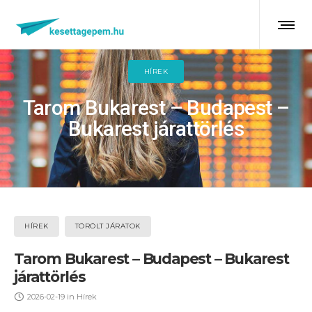
HÍREK
Tarom Bukarest – Budapest –
Bukarest járattörlés
HÍREK
TÖRÖLT JÁRATOK
Tarom Bukarest – Budapest – Bukarest
járattörlés
2026-02-19
in
Hírek