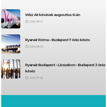
Wizz Air késések augusztus 6-án
2026-08-07
Ryanair Róma – Budapest 7 órás késés
2026-08-05
Ryanair Budapest – Lisszabon – Budapest 3 órás
késés
2026-07-28