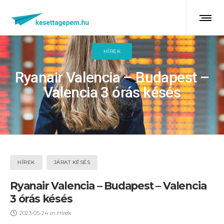
HÍREK
Ryanair Valencia – Budapest –
Valencia 3 órás késés
HÍREK
JÁRAT KÉSÉS
Ryanair Valencia – Budapest – Valencia
3 órás késés
2023-05-24
in
Hírek