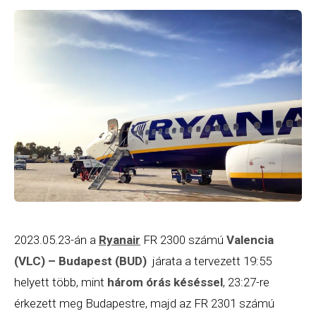
2023.05.23-án a
Ryanair
FR 2300 számú
Valencia
(VLC) – Budapest (BUD)
járata a tervezett 19:55
helyett több, mint
három órás késéssel
, 23:27-re
érkezett meg Budapestre, majd az FR 2301 számú