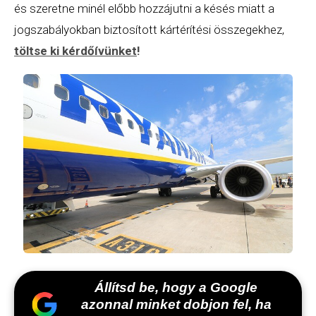
és szeretne minél előbb hozzájutni a késés miatt a
jogszabályokban biztosított kártérítési összegekhez,
töltse ki kérdőívünket
!
Állítsd be, hogy a Google
azonnal minket dobjon fel, ha