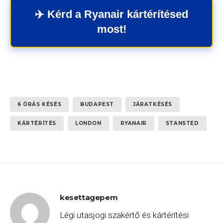
✈️ Kérd a Ryanair kártérítésed
most!
6 ÓRÁS KÉSÉS
BUDAPEST
JÁRATKÉSÉS
KÁRTÉRÍTÉS
LONDON
RYANAIR
STANSTED
kesettagepem
Légi utasjogi szakértő és kártérítési