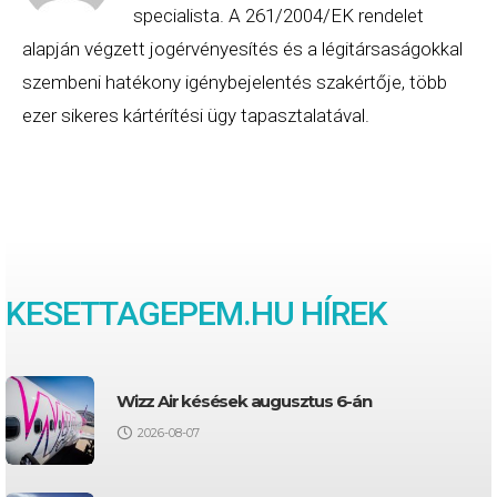
specialista. A 261/2004/EK rendelet
alapján végzett jogérvényesítés és a légitársaságokkal
szembeni hatékony igénybejelentés szakértője, több
ezer sikeres kártérítési ügy tapasztalatával.
KESETTAGEPEM
.HU HÍREK
Wizz Air késések augusztus 6-án
2026-08-07