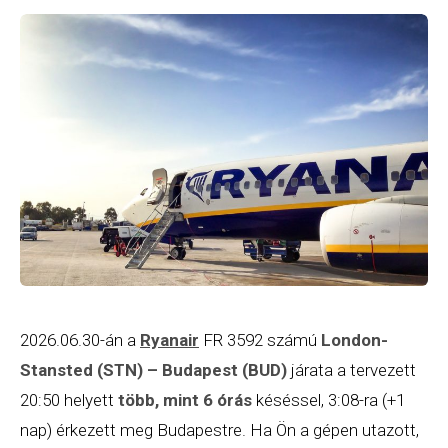
2026.06.30-án a
Ryanair
FR 3592 számú
London-
Stansted (STN) – Budapest (BUD)
járata a tervezett
20:50 helyett
több, mint 6 órás
késéssel, 3:08-ra (+1
nap) érkezett meg Budapestre. Ha Ön a gépen utazott,