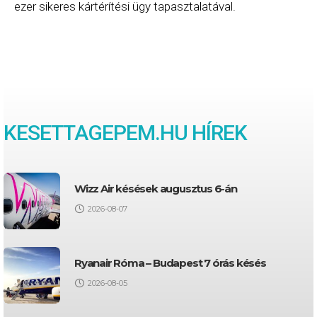
ezer sikeres kártérítési ügy tapasztalatával.
KESETTAGEPEM.HU HÍREK
Wizz Air késések augusztus 6-án
2026-08-07
Ryanair Róma – Budapest 7 órás késés
2026-08-05