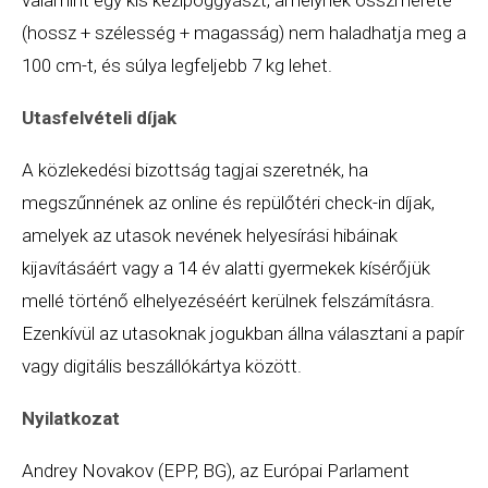
(hossz + szélesség + magasság) nem haladhatja meg a
100 cm-t, és súlya legfeljebb 7 kg lehet.
Utasfelvételi díjak
A közlekedési bizottság tagjai szeretnék, ha
megszűnnének az online és repülőtéri check-in díjak,
amelyek az utasok nevének helyesírási hibáinak
kijavításáért vagy a 14 év alatti gyermekek kísérőjük
mellé történő elhelyezéséért kerülnek felszámításra.
Ezenkívül az utasoknak jogukban állna választani a papír
vagy digitális beszállókártya között.
Nyilatkozat
Andrey Novakov (EPP, BG), az Európai Parlament