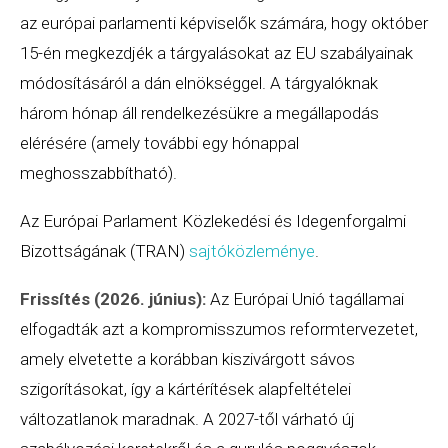
az európai parlamenti képviselők számára, hogy október
15-én megkezdjék a tárgyalásokat az EU szabályainak
módosításáról a dán elnökséggel. A tárgyalóknak
három hónap áll rendelkezésükre a megállapodás
elérésére (amely további egy hónappal
meghosszabbítható).
Az Európai Parlament Közlekedési és Idegenforgalmi
Bizottságának (TRAN)
sajtóközleménye
.
Frissítés (2026. június):
Az Európai Unió tagállamai
elfogadták azt a kompromisszumos reformtervezetet,
amely elvetette a korábban kiszivárgott sávos
szigorításokat, így a kártérítések alapfeltételei
változatlanok maradnak. A 2027-től várható új