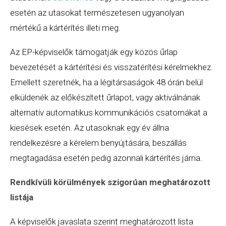
esetén az utasokat természetesen ugyanolyan
mértékű a kártérítés illeti meg.
Az EP-képviselők támogatják egy közös űrlap
bevezetését a kártérítési és visszatérítési kérelmekhez.
Emellett szeretnék, ha a légitársaságok 48 órán belül
elküldenék az előkészített űrlapot, vagy aktiválnának
alternatív automatikus kommunikációs csatornákat a
kiesések esetén. Az utasoknak egy év állna
rendelkezésre a kérelem benyújtására, beszállás
megtagadása esetén pedig azonnali kártérítés járna.
Rendkívüli körülmények szigorúan meghatározott
listája
A képviselők javaslata szerint meghatározott lista