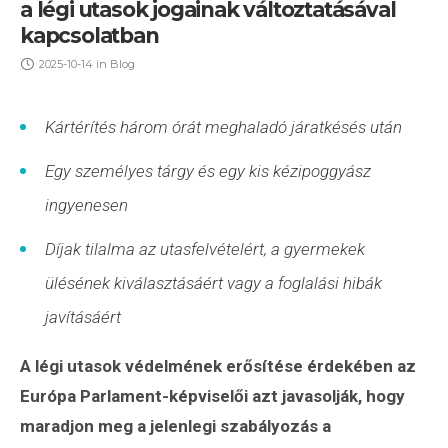
a légi utasok jogainak változtatásával
kapcsolatban
2025-10-14
in
Blog
Kártérítés három órát meghaladó járatkésés után
Egy személyes tárgy és egy kis kézipoggyász
ingyenesen
Díjak tilalma az utasfelvételért, a gyermekek
ülésének kiválasztásáért vagy a foglalási hibák
javításáért
A légi utasok védelmének erősítése érdekében az
Európa Parlament-képviselői azt javasolják, hogy
maradjon meg a jelenlegi szabályozás a